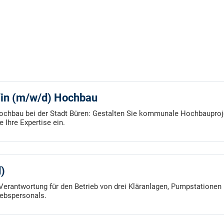
t/in (m/w/d) Hochbau
Hochbau bei der Stadt Büren: Gestalten Sie kommunale Hochbauproj
 Ihre Expertise ein.
)
 Verantwortung für den Betrieb von drei Kläranlagen, Pumpstationen
iebspersonals.