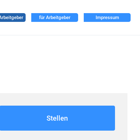
Arbeitgeber
für Arbeitgeber
Impressum
Stellen