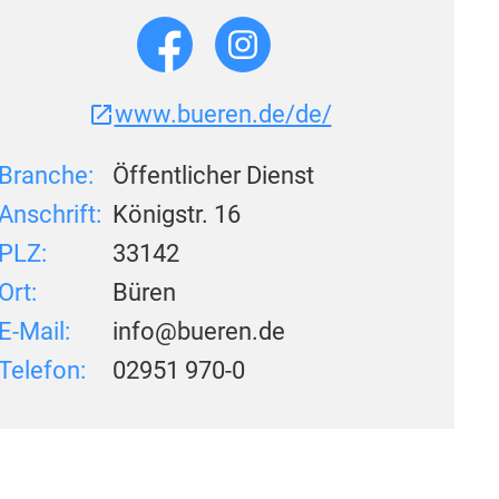
www.bueren.de/de/
Branche:
Öffentlicher Dienst
Anschrift:
Königstr. 16
PLZ:
33142
Ort:
Büren
E-Mail:
info@bueren.de
Telefon:
02951 970-0