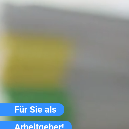
Für Sie als
Arbeitgeber!