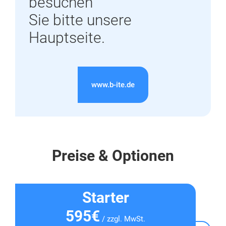
besuchen
Sie bitte unsere
Hauptseite.
www.b-ite.de
Preise & Optionen
Starter
595€
/ zzgl. MwSt.