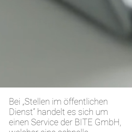
Bei „Stellen im öffentlichen
Dienst” handelt es sich um
einen Service der BITE GmbH,