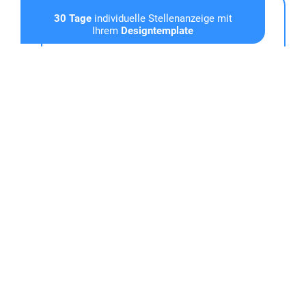
30 Tage
individuelle Stellen­anzeige mit
Ihrem
Designtemplate
Absolut
zielgruppen­spezifische
Ansprache
Design­getreue Dar­stellung
aller
vorhandenen Ausschreibungs­vorlagen /
Stellen­anzeigen
Prominente Platzierung
inklusive
Karten-
Features, Merkliste
sowie
Job-Alert
Werbe-
sowie
Tracking-freie Präsentation
der Stellen­aus­schreibungen
Gender-optimierte Suche
Medium