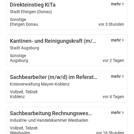
Direkteinstieg KiTa
mehr
Stadt Ehingen (Donau)
Sonstige
Ehingen Donau
vor 3 Stunden
Kantinen- und Reinigungskraft (m/w/d) befristet als Krankheitsvertretung
mehr
Stadt Augsburg
Sonstige
Augsburg
vor 2 Tagen
Sachbearbeiter (m/w/d) im Referat 'Wirtschaft'
mehr
Kreisverwaltung Mayen-Koblenz
Vollzeit, Teilzeit
Koblenz
vor 4 Tagen
Sachbearbeitung Rechnungswesen (m/w/d)
mehr
Industrie- und Handelskammer Wiesbaden
Vollzeit, Teilzeit
Wiesbaden
vor 16 Stunden