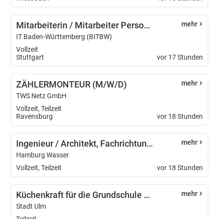
Mitarbeiterin / Mitarbeiter Personalservice (w/m/d) Schwerpunkt Bewerbungsmanagement - 12219-12
mehr
IT Baden-Württemberg (BITBW)
Vollzeit
Stuttgart
vor 17 Stunden
ZÄHLERMONTEUR (M/W/D)
mehr
TWS Netz GmbH
Vollzeit, Teilzeit
Ravensburg
vor 18 Stunden
Ingenieur / Architekt, Fachrichtung Bautechnik und Ingenieurbau (m/w/d)
mehr
Hamburg Wasser
Vollzeit, Teilzeit
vor 18 Stunden
Küchenkraft für die Grundschule Bildungshaus Ulmer Spatz (m/w/d)
mehr
Stadt Ulm