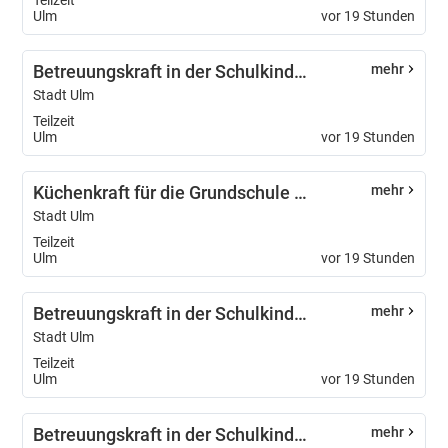
Teilzeit
Ulm
vor 19 Stunden
Betreuungskraft in der Schulkindbetreuung für die Grundschule am Tannenplatz (m/w/d)
mehr
Stadt Ulm
Teilzeit
Ulm
vor 19 Stunden
Küchenkraft für die Grundschule Bildungshaus Ulmer Spatz (m/w/d)
mehr
Stadt Ulm
Teilzeit
Ulm
vor 19 Stunden
Betreuungskraft in der Schulkindbetreuung für die Grundschule am Tannenplatz (m/w/d)
mehr
Stadt Ulm
Teilzeit
Ulm
vor 19 Stunden
Betreuungskraft in der Schulkindbetreuung für die Grundschule am Tannenplatz (m/w/d)
mehr