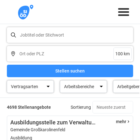
Stellen suchen
Vertragsarten
Arbeitsbereiche
Arbeitgeber
4698 Stellenangebote
Sortierung
Ausbildungsstelle zum Verwaltungsfachangestellten (m/w/d)
mehr
Gemeinde Großkarolinenfeld
Ausbildung