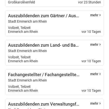
Großkarolinenfeld
vor 23 Stunden
Auszubildenden zum Gärtner / Auszubildende zur Gärtnerin – Fachrichtung Garten- und Landschaftsbau – (m/w/d)
mehr
Stadt Emmerich am Rhein
Vollzeit, Teilzeit
Emmerich am Rhein
vor 10 Tagen
Auszubildenden zum Land- und Baumaschinenmechatroniker/ Auszubildende zur Land- und Baumaschinenmechatronikerin (m/w/d)
mehr
Stadt Emmerich am Rhein
Vollzeit, Teilzeit
Emmerich am Rhein
vor 10 Tagen
Fachangestellter / Fachangestellte für Medien- und Informationsdienste - Fachrichtung Bibliothek (m/w/d)
mehr
Stadt Emmerich am Rhein
Vollzeit, Teilzeit
Emmerich am Rhein
vor 10 Tagen
Auszubildenden zum Verwaltungsfachangestellten / Auszubildende zur Verwaltungsfachangestellten m/w/d)
mehr