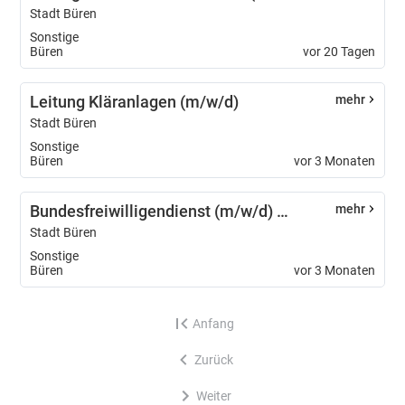
Stadt Büren
Sonstige
Büren
vor 20 Tagen
Leitung Kläranlagen (m/w/d)
mehr
Stadt Büren
Sonstige
Büren
vor 3 Monaten
Bundesfreiwilligendienst (m/w/d) bei der Jugendpflege der Stadt Büren
mehr
Stadt Büren
Sonstige
Büren
vor 3 Monaten
Anfang
Zurück
Weiter