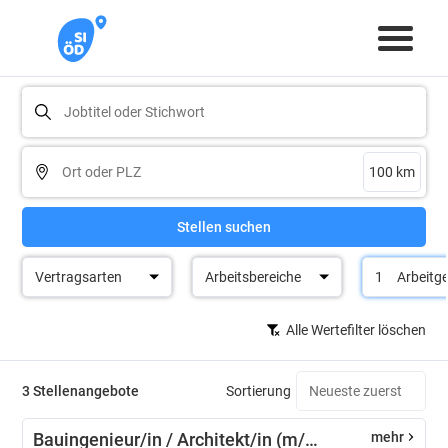
Stellen suchen
Vertragsarten
Arbeitsbereiche
1
Arbeitg
Alle Wertefilter löschen
3 Stellenangebote
Sortierung
Bauingenieur/in / Architekt/in (m/w/d) Hochbau
mehr