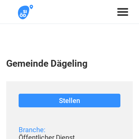
Gemeinde Dägeling
Stellen
Branche:
Öffentlicher Dienst