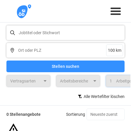
Stellen suchen
Vertragsarten
Arbeitsbereiche
1
Arbeitg
Alle Wertefilter löschen
0 Stellenangebote
Sortierung