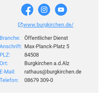
www.burgkirchen.de/
Branche:
Öffentlicher Dienst
Anschrift:
Max-Planck-Platz 5
PLZ:
84508
Ort:
Burgkirchen a.d.Alz
E-Mail:
rathaus@burgkirchen.de
Telefon:
08679 309-0