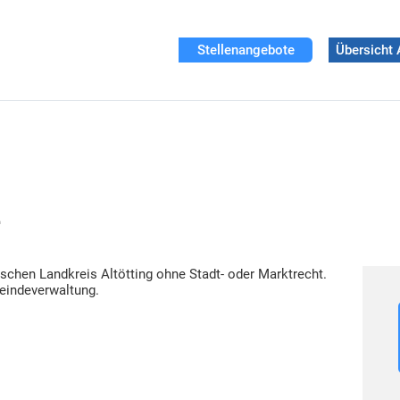
Stellenangebote
Übersicht 
z
schen Landkreis Altötting ohne Stadt- oder Marktrecht.
meindeverwaltung.