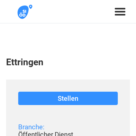
Ettringen
Stellen
Branche:
Öffentlicher Dienst