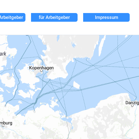
Arbeitgeber
für Arbeitgeber
Impressum