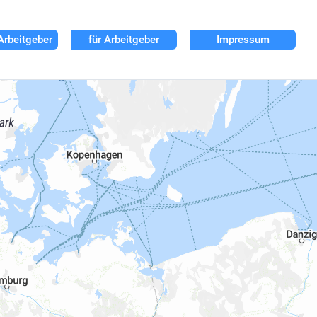
Arbeitgeber
für Arbeitgeber
Impressum