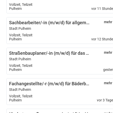
Vollzeit, Teilzeit
Pulheim
vor 11 Stund
Sachbearbeiter/-in (m/w/d) für allgemeine Ordnungsangelegenheiten
mehr
Stadt Pulheim
Vollzeit, Teilzeit
Pulheim
vor 12 Stund
Straßenbauplaner/-in (m/w/d) für das Tiefbauamt
mehr
Stadt Pulheim
Vollzeit, Teilzeit
Pulheim
geste
Fachangestellte/-r (m/w/d) für Bäderbetriebe
mehr
Stadt Pulheim
Vollzeit, Teilzeit
Pulheim
vor 3 Tag