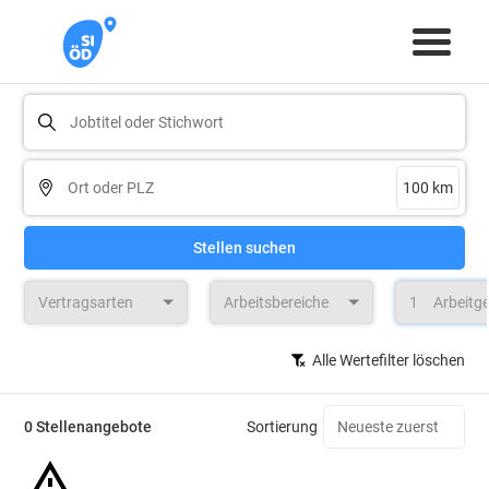
Stellen suchen
Vertragsarten
Arbeitsbereiche
1
Arbeitg
Alle Wertefilter löschen
0 Stellenangebote
Sortierung