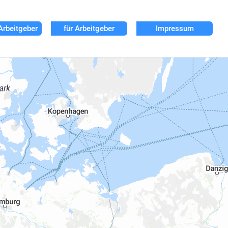
Arbeitgeber
für Arbeitgeber
Impressum