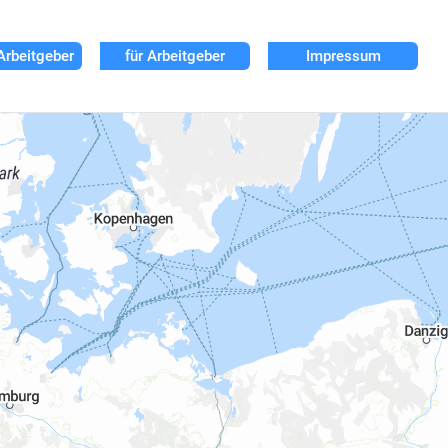
Arbeitgeber
für Arbeitgeber
Impressum