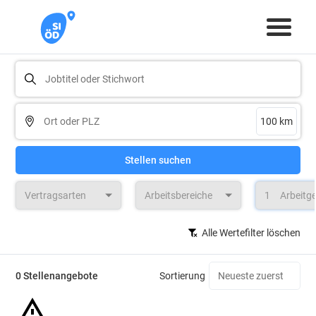
Stellen suchen
Vertragsarten
Arbeitsbereiche
1
Arbeitg
Alle Wertefilter löschen
0 Stellenangebote
Sortierung