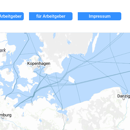
Arbeitgeber
für Arbeitgeber
Impressum