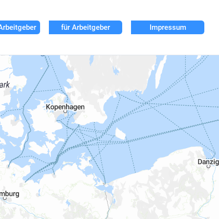
Arbeitgeber
für Arbeitgeber
Impressum