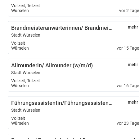
Vollzeit, Teilzeit
Würselen
vor 2 Tag
Brandmeisteranwärterinnen/ Brandmeisteranwärter (w/m/d)
mehr
Stadt Würselen
Vollzeit
Würselen
vor 15 Tag
Allrounderin/ Allrounder (w/m/d)
mehr
Stadt Würselen
Vollzeit, Teilzeit
Würselen
vor 16 Tag
Führungsassistentin/Führungsassistent (w/m/d) im vorbeugenden Brandschutz im Tagesdienst
mehr
Stadt Würselen
Vollzeit
Würselen
vor 23 Tag