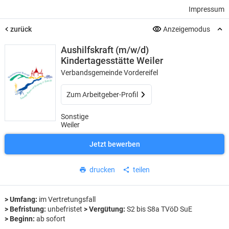
Impressum
zurück
Anzeigemodus
Aushilfskraft (m/w/d)
Kindertagesstätte Weiler
Verbandsgemeinde Vordereifel
Zum Arbeitgeber-Profil
Sonstige
Weiler
Jetzt bewerben
drucken
teilen
> Umfang:
im Vertretungsfall
> Befristung:
unbefristet
> Vergütung:
S2 bis S8a TVöD SuE
> Beginn:
ab sofort