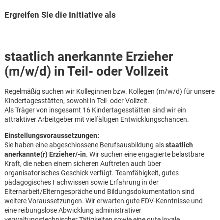
Ergreifen Sie die Initiative als
staatlich anerkannte Erzieher
(m/w/d) in Teil- oder Vollzeit
Regelmäßig suchen wir Kolleginnen bzw. Kollegen (m/w/d) für unsere
Kindertagesstätten, sowohl in Teil- oder Vollzeit.
Als Träger von insgesamt 16 Kindertagesstätten sind wir ein
attraktiver Arbeitgeber mit vielfältigen Entwicklungschancen.
Einstellungsvoraussetzungen:
Sie haben eine abgeschlossene Berufsausbildung als
staatlich
anerkannte(r) Erzieher/-in
. Wir suchen eine engagierte belastbare
Kraft, die neben einem sicheren Auftreten auch über
organisatorisches Geschick verfügt. Teamfähigkeit, gutes
pädagogisches Fachwissen sowie Erfahrung in der
Elternarbeit/Elterngespräche und Bildungsdokumentation sind
Karte anzeigen
weitere Voraussetzungen. Wir erwarten gute EDV-Kenntnisse und
eine reibungslose Abwicklung administrativer
verwaltungstechnischer Tätigkeiten sowie eine gute loyale