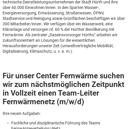
technische Dienstleistungsunternehmen der Stadt Hürth und ihre
über 60.000 Einwohner/innen. In den Sparten Wasser-,
Energieversorgung, Entwässerung, Straßenwesen, ÖPNV,
Stadtservice und Reinigung sowie Grünflächen beschäftigen wir über
300 Mitarbeiter/innen. Wir verfügen über ein Wasserwerk, eine
Kläranlage und versorgen rd. 60 % der Hürther Bevölkerung mit
Fernwärme. Als zentraler „Daseinsvorsorger Hürths“ arbeiten wir
zukunftsorientiert an Lösungen für die wesentlichen
Herausforderungen unserer Zeit (umweltverträgliche Mobilität,
Digitalisierung, Klimaschutz, u. v. a. m.).
Für unser Center Fernwärme suchen
wir zum nächstmöglichen Zeitpunkt
in Vollzeit einen Team-Leiter
Fernwärmenetz (m/w/d)
Karte anzeigen
Ihre neuen Aufgaben:
Fachliche und disziplinarische Führung des Teams
Fernwärmeverteilung/-Netz