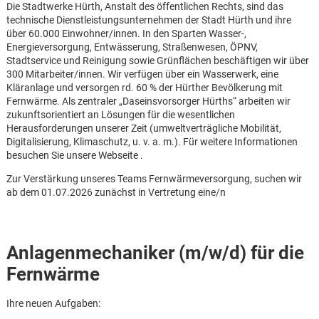
Die Stadtwerke Hürth, Anstalt des öffentlichen Rechts, sind das
technische Dienstleistungsunternehmen der Stadt Hürth und ihre
über 60.000 Einwohner/innen. In den Sparten Wasser-,
Energieversorgung, Entwässerung, Straßenwesen, ÖPNV,
Stadtservice und Reinigung sowie Grünflächen beschäftigen wir über
300 Mitarbeiter/innen. Wir verfügen über ein Wasserwerk, eine
Kläranlage und versorgen rd. 60 % der Hürther Bevölkerung mit
Fernwärme. Als zentraler „Daseinsvorsorger Hürths“ arbeiten wir
zukunftsorientiert an Lösungen für die wesentlichen
Herausforderungen unserer Zeit (umweltverträgliche Mobilität,
Digitalisierung, Klimaschutz, u. v. a. m.). Für weitere Informationen
besuchen Sie unsere Webseite .
Zur Verstärkung unseres Teams Fernwärmeversorgung, suchen wir
ab dem 01.07.2026 zunächst in Vertretung eine/n
Anlagenmechaniker (m/w/d) für die
Fernwärme
Karte anzeigen
Ihre neuen Aufgaben: