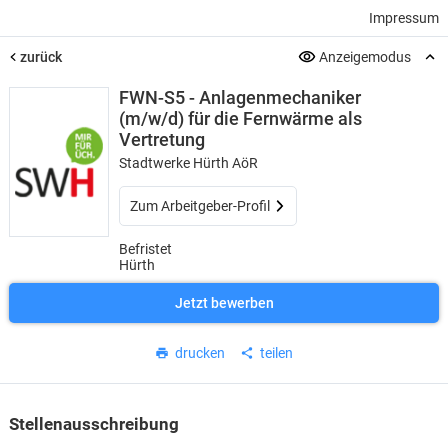
Impressum
zurück
Anzeigemodus
FWN-S5 - Anlagenmechaniker
(m/w/d) für die Fernwärme als
Vertretung
Stadtwerke Hürth AöR
Zum Arbeitgeber-Profil
Befristet
Hürth
Jetzt bewerben
drucken
teilen
Stellenausschreibung