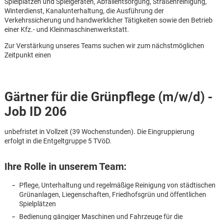
Spielplätzen und Spielgeräten, Abfallentsorgung, Straßenreinigung,
Winterdienst, Kanalunterhaltung, die Ausführung der
Verkehrssicherung und handwerklicher Tätigkeiten sowie den Betrieb
einer Kfz.- und Kleinmaschinenwerkstatt.
Zur Verstärkung unseres Teams suchen wir zum nächstmöglichen
Zeitpunkt einen
Gärtner für die Grünpflege (m/w/d) -
Job ID 206
unbefristet in Vollzeit (39 Wochenstunden). Die Eingruppierung
erfolgt in die Entgeltgruppe 5 TVöD.
Ihre Rolle in unserem Team:
Pflege, Unterhaltung und regelmäßige Reinigung von städtischen
Karte anzeigen
Grünanlagen, Liegenschaften, Friedhofsgrün und öffentlichen
Spielplätzen
Bedienung gängiger Maschinen und Fahrzeuge für die