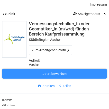
Impressum
zurück
Anzeigemodus
Vermessungstechniker_in oder
Geomatiker_in (m/w/d) für den
Bereich Kaufpreissammlung
StädteRegion Aachen
Zum Arbeitgeber-Profil
Vollzeit
Aachen
Jetzt bewerben
drucken
teilen
Komm
zu uns...