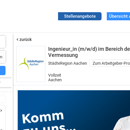
Stellenangebote
Übersicht 
zurück
Ingenieur_in (m/w/d) im Bereich de
Vermessung
StädteRegion Aachen
Zum Arbeitgeber-Prof
Vollzeit
Aachen
r