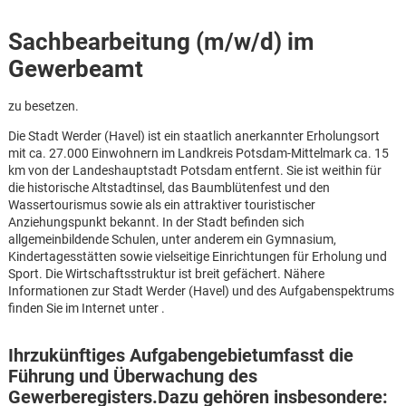
Sachbearbeitung (m/w/d) im
Gewerbeamt
zu besetzen.
Die Stadt Werder (Havel) ist ein staatlich anerkannter Erholungsort
mit ca. 27.000 Einwohnern im Landkreis Potsdam-Mittelmark ca. 15
km von der Landeshauptstadt Potsdam entfernt. Sie ist weithin für
die historische Altstadtinsel, das Baumblütenfest und den
Wassertourismus sowie als ein attraktiver touristischer
Anziehungspunkt bekannt. In der Stadt befinden sich
allgemeinbildende Schulen, unter anderem ein Gymnasium,
Kindertagesstätten sowie vielseitige Einrichtungen für Erholung und
Sport. Die Wirtschaftsstruktur ist breit gefächert. Nähere
Informationen zur Stadt Werder (Havel) und des Aufgabenspektrums
finden Sie im Internet unter .
Ihrzukünftiges Aufgabengebietumfasst die
Karte anzeigen
Führung und Überwachung des
Gewerberegisters.
Dazu gehören insbesondere: