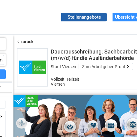
Stellenangebote
Übersicht 
zurück
Dauerausschreibung: Sachbearbei
(m/w/d) für die Ausländerbehörde
Stadt Viersen
Zum Arbeitgeber-Profil
Vollzeit, Teilzeit
Viersen
r