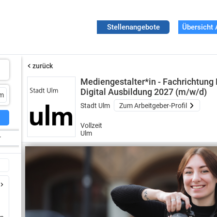
Stellenangebote
Übersicht 
zurück
Mediengestalter*in - Fachrichtung 
Digital Ausbildung 2027 (m/w/d)
Stadt Ulm
Zum Arbeitgeber-Profil
Vollzeit
Ulm
r