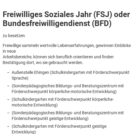
Freiwilliges Soziales Jahr (FSJ) oder
Bundesfreiwilligendienst (BFD)
zu besetzen.
Freiwillige sammeln wertvolle Lebenserfahrungen, gewinnen Einblicke
in neue
Arbeitsbereiche, können sich beruflich orientieren und finden
Bestätigung dort, wo sie gebraucht werden.
Außenstelle Ehingen (Schulkindergarten mit Förderschwerpunkt
Sprache)
(Sonderpädagogisches Bildungs- und Beratungszentrum mit
Förderschwerpunkt körperliche-motorische Entwicklung)
(Schulkindergarten mit Förderschwerpunkt körperliche-
motorische Entwicklung)
(Sonderpädagogisches Bildungs- und Beratungszentrum mit
Karte anzeigen
Förderschwerpunkt geistige Entwicklung)
(Schulkindergarten mit Förderschwerpunkt geistige
Entwicklung)