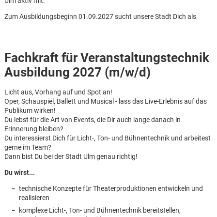
Ulm aktiv mit.
Zum Ausbildungsbeginn 01.09.2027 sucht unsere Stadt Dich als
Fachkraft für Veranstaltungstechnik
Ausbildung 2027 (m/w/d)
Licht aus, Vorhang auf und Spot an!
Oper, Schauspiel, Ballett und Musical - lass das Live-Erlebnis auf das
Publikum wirken!
Du lebst für die Art von Events, die Dir auch lange danach in
Erinnerung bleiben?
Du interessierst Dich für Licht-, Ton- und Bühnentechnik und arbeitest
gerne im Team?
Dann bist Du bei der Stadt Ulm genau richtig!
Du wirst...
technische Konzepte für Theaterproduktionen entwickeln und
Karte anzeigen
realisieren
komplexe Licht-, Ton- und Bühnentechnik bereitstellen,