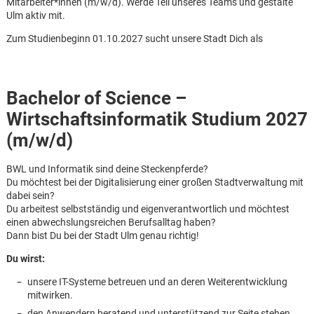
Mitarbeiter*innen (m/w/d). Werde Teil unseres Teams und gestalte
Ulm aktiv mit.
Zum Studienbeginn 01.10.2027 sucht unsere Stadt Dich als
Bachelor of Science –
Wirtschaftsinformatik Studium 2027
(m/w/d)
BWL und Informatik sind deine Steckenpferde?
Du möchtest bei der Digitalisierung einer großen Stadtverwaltung mit
dabei sein?
Du arbeitest selbstständig und eigenverantwortlich und möchtest
einen abwechslungsreichen Berufsalltag haben?
Dann bist Du bei der Stadt Ulm genau richtig!
Du wirst:
Karte anzeigen
unsere IT-Systeme betreuen und an deren Weiterentwicklung
mitwirken.
den Anwendern beratend und unterstützend zur Seite stehen.