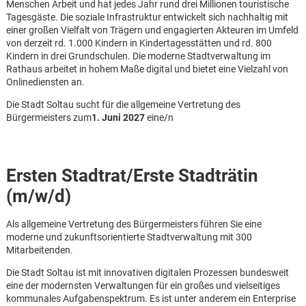
Menschen Arbeit und hat jedes Jahr rund drei Millionen touristische
Tagesgäste. Die soziale Infrastruktur entwickelt sich nachhaltig mit
einer großen Vielfalt von Trägern und engagierten Akteuren im Umfeld
von derzeit rd. 1.000 Kindern in Kindertagesstätten und rd. 800
Kindern in drei Grundschulen. Die moderne Stadtverwaltung im
Rathaus arbeitet in hohem Maße digital und bietet eine Vielzahl von
Onlinediensten an.
Die Stadt Soltau sucht für die allgemeine Vertretung des
Bürgermeisters zum
1. Juni 2027
eine/n
Ersten Stadtrat/Erste Stadträtin
(m/w/d)
Als allgemeine Vertretung des Bürgermeisters führen Sie eine
moderne und zukunftsorientierte Stadtverwaltung mit 300
Mitarbeitenden.
Karte anzeigen
Die Stadt Soltau ist mit innovativen digitalen Prozessen bundesweit
eine der modernsten Verwaltungen für ein großes und vielseitiges
kommunales Aufgabenspektrum. Es ist unter anderem ein Enterprise