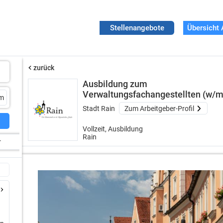
Stellenangebote
Übersicht 
zurück
Ausbildung zum
Verwaltungsfachangestellten (w/m
Stadt Rain
Zum Arbeitgeber-Profil
Vollzeit, Ausbildung
Rain
r