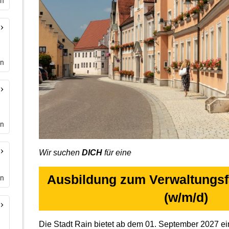
en
en
en
en