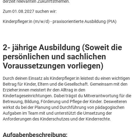
derzeit relevanten Zukunftsthemen.
Zum 01.08.2027 suchen wir:
Kinderpfleger:in (m/w/d) - praxisorientierte Ausbildung (PIA)
2- jährige Ausbildung
(Soweit die
persönlichen und sachlichen
Voraussetzungen vorliegen)
Durch deinen Einsatz als Kinderpfleger:in leistest du einen wichtigen
Beitrag für Kinder, Eltern und die Gesellschaft. Gemeinsam mit den
Erzieher:innen meistert ihr den Alltrag in den
Kindertageseinrichtungen. Dabei trägst du Mitverantwortung für die
Betreuung, Bildung, Förderung und Pflege der Kinder. Desweiteren
wirkst du bei der Planung und Durchführung von pädagogischen
Aufgaben im Team mit und unterstützt die Umsetzung der
Anforderungen des Kinderschutzes und der Kinderrechte.
Karte anzeigen
Aufgabenbeschreibung: