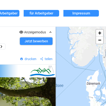
Arbeitgeber
für Arbeitgeber
Impressum
+
Anzeigemodus
−
Jetzt bewerben
drucken
teilen