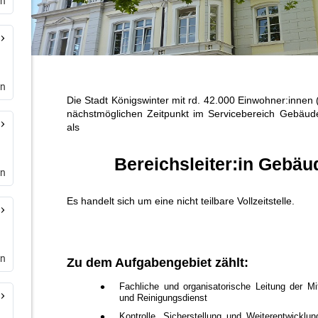
en
en
en
en