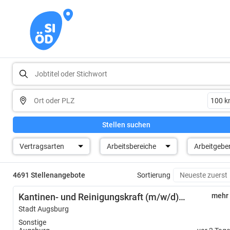
Stellen suchen
Vertragsarten
Arbeitsbereiche
Arbeitgebe
4691 Stellenangebote
Sortierung
Kantinen- und Reinigungskraft (m/w/d) befristet als Krankheitsvertretung
mehr
Stadt Augsburg
Sonstige