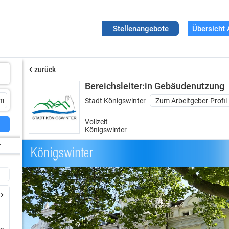
Stellenangebote
Übersicht 
zurück
Bereichsleiter:in Gebäudenutzung
Stadt Königswinter
Zum Arbeitgeber-Profil
Vollzeit
Königswinter
r