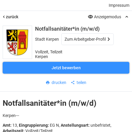
Impressum
zurück
Anzeigemodus
Notfallsanitäter*in (m/w/d)
Stadt Kerpen
Zum Arbeitgeber-Profil
Vollzeit, Teilzeit
Kerpen
Jetzt bewerben
drucken
teilen
Notfallsanitäter*in (m/w/d)
Kerpen---
Amt:
13,
Eingruppierung:
EG N,
Anstellungsart:
unbefristet,
Arbeitszeit:
Vollzeit/Teilzeit