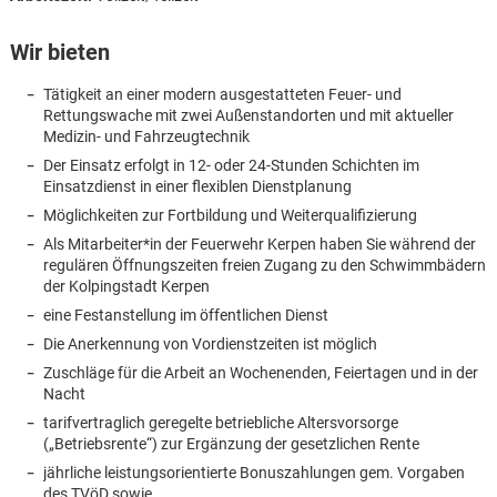
Wir bieten
Tätigkeit an einer modern ausgestatteten Feuer- und
Rettungswache mit zwei Außenstandorten und mit aktueller
Medizin- und Fahrzeugtechnik
Der Einsatz erfolgt in 12- oder 24-Stunden Schichten im
Einsatzdienst in einer flexiblen Dienstplanung
Möglichkeiten zur Fortbildung und Weiterqualifizierung
Als Mitarbeiter*in der Feuerwehr Kerpen haben Sie während der
regulären Öffnungszeiten freien Zugang zu den Schwimmbädern
der Kolpingstadt Kerpen
eine Festanstellung im öffentlichen Dienst
Die Anerkennung von Vordienstzeiten ist möglich
Zuschläge für die Arbeit an Wochenenden, Feiertagen und in der
Nacht
tarifvertraglich geregelte betriebliche Altersvorsorge
Karte anzeigen
(„Betriebsrente“) zur Ergänzung der gesetzlichen Rente
jährliche leistungsorientierte Bonuszahlungen gem. Vorgaben
des TVöD sowie