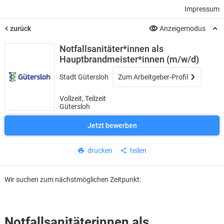
Impressum
zurück
Anzeigemodus
Notfallsanitäter*innen als
Hauptbrandmeister*innen (m/w/d)
Stadt Gütersloh
Zum Arbeitgeber-Profil
Vollzeit, Teilzeit
Gütersloh
Jetzt bewerben
drucken
teilen
Wir suchen zum nächstmöglichen Zeitpunkt:
Notfallsanitäter
innen als