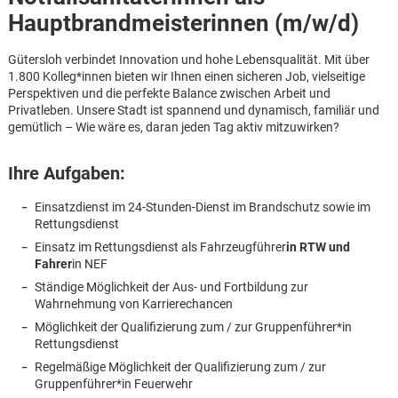
Hauptbrandmeister
innen (m/w/d)
Gütersloh verbindet Innovation und hohe Lebensqualität. Mit über
1.800 Kolleg*innen bieten wir Ihnen einen sicheren Job, vielseitige
Perspektiven und die perfekte Balance zwischen Arbeit und
Privatleben. Unsere Stadt ist spannend und dynamisch, familiär und
gemütlich – Wie wäre es, daran jeden Tag aktiv mitzuwirken?
Ihre Aufgaben:
Einsatzdienst im 24-Stunden-Dienst im Brandschutz sowie im
Rettungsdienst
Einsatz im Rettungsdienst als Fahrzeugführer
in RTW und
Fahrer
in NEF
Ständige Möglichkeit der Aus- und Fortbildung zur
Wahrnehmung von Karrierechancen
Möglichkeit der Qualifizierung zum / zur Gruppenführer*in
Rettungsdienst
Karte anzeigen
Regelmäßige Möglichkeit der Qualifizierung zum / zur
Gruppenführer*in Feuerwehr