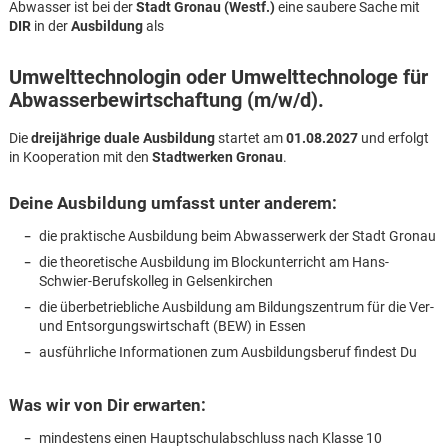
Abwasser ist bei der
Stadt Gronau (Westf.)
eine saubere Sache mit
DIR
in der
Ausbildung
als
Umwelttechnologin oder Umwelttechnologe für
Abwasserbewirtschaftung (m/w/d).
Die
dreijährige duale Ausbildung
startet am
01.08.2027
und erfolgt
in Kooperation mit den
Stadtwerken Gronau
.
Deine Ausbildung umfasst unter anderem:
die praktische Ausbildung beim Abwasserwerk der Stadt Gronau
die theoretische Ausbildung im Blockunterricht am Hans-
Schwier-Berufskolleg in Gelsenkirchen
die überbetriebliche Ausbildung am Bildungszentrum für die Ver-
und Entsorgungswirtschaft (BEW) in Essen
ausführliche Informationen zum Ausbildungsberuf findest Du
Karte anzeigen
Was wir von Dir erwarten:
mindestens einen Hauptschulabschluss nach Klasse 10