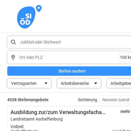
Stellen suchen
Vertragsarten
Arbeitsbereiche
Arbeitgebe
4538 Stellenangebote
Sortierung
Ausbildung zur/zum Verwaltungsfachangestellten (m/w/d) in der Kommunalverwaltung
mehr
Landratsamt Aschaffenburg
Vollzeit