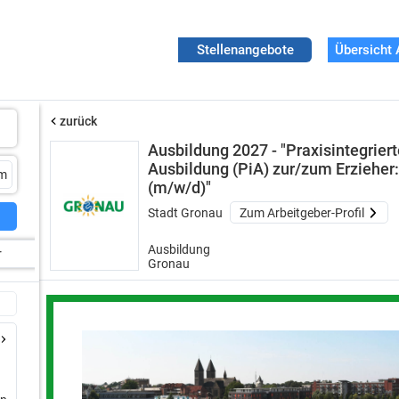
Stellenangebote
Übersicht 
zurück
Ausbildung 2027 - "Praxisintegrier
Ausbildung (PiA) zur/zum Erzieher:
(m/w/d)"
Stadt Gronau
Zum Arbeitgeber-Profil
Ausbildung
r
Gronau