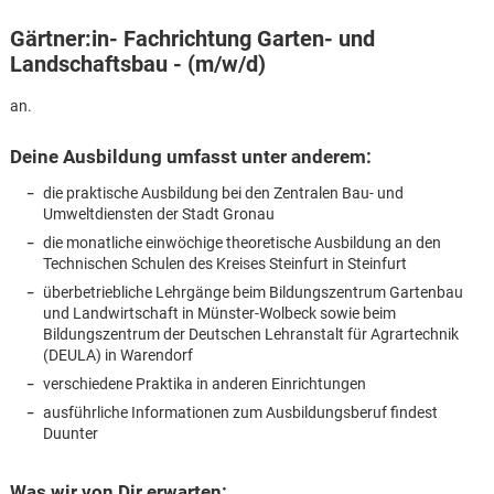
Gärtner:in- Fachrichtung Garten- und
Landschaftsbau - (m/w/d)
an.
Deine Ausbildung umfasst unter anderem:
die praktische Ausbildung bei den Zentralen Bau- und
Umweltdiensten der Stadt Gronau
die monatliche einwöchige theoretische Ausbildung an den
Technischen Schulen des Kreises Steinfurt in Steinfurt
überbetriebliche Lehrgänge beim Bildungszentrum Gartenbau
und Landwirtschaft in Münster-Wolbeck sowie beim
Bildungszentrum der Deutschen Lehranstalt für Agrartechnik
(DEULA) in Warendorf
verschiedene Praktika in anderen Einrichtungen
ausführliche Informationen zum Ausbildungsberuf findest
Karte anzeigen
Duunter
Was wir von Dir erwarten: