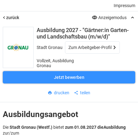
Impressum
zurück
Anzeigemodus
Ausbildung 2027 - "Gärtner:in Garten-
und Landschaftsbau (m/w/d)"
Stadt Gronau
Zum Arbeitgeber-Profil
Vollzeit, Ausbildung
Gronau
Jetzt bewerben
drucken
teilen
Ausbildungsangebot
Die
Stadt Gronau (Westf.)
bietet
zum 01.08.2027 dieAusbildung
zur/zum