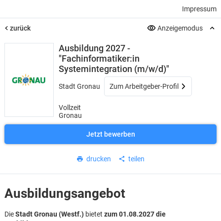
Impressum
zurück
Anzeigemodus
Ausbildung 2027 -
"Fachinformatiker:in
Systemintegration (m/w/d)"
Stadt Gronau
Zum Arbeitgeber-Profil
Vollzeit
Gronau
Jetzt bewerben
drucken
teilen
Ausbildungsangebot
Die
Stadt Gronau (Westf.)
bietet
zum
01.08.2027
die