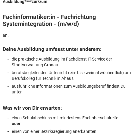
Ausbildung****zur/zum
Fachinformatiker:in - Fachrichtung
Systemintegration - (m/w/d)
an.
Deine Ausbildung umfasst unter anderem:
die praktische Ausbildung im Fachdienst IT-Service der
Stadtverwaltung Gronau
berufsbegleitenden Unterricht (ein- bis zweimal wöchentlich) am
Berufskolleg für Technik in Ahaus
ausführliche Informationen zum Ausbildungsberuf findest Du
unter
Was wir von Dir erwarten:
Karte anzeigen
einen Schulabschluss mit mindestens Fachoberschulreife
oder
einen von einer Bezirksregierung anerkannten