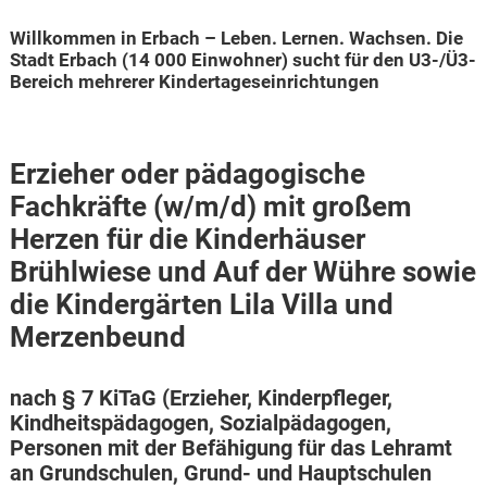
Willkommen in Erbach – Leben. Lernen. Wachsen. Die
Stadt Erbach (14 000 Einwohner) sucht für den U3-/Ü3-
Bereich mehrerer Kindertageseinrichtungen
Erzieher oder pädagogische
Fachkräfte (w/m/d) mit großem
Herzen für die Kinderhäuser
Brühlwiese und Auf der Wühre sowie
die Kindergärten Lila Villa und
Merzenbeund
nach § 7 KiTaG (Erzieher, Kinderpfleger,
Kindheitspädagogen, Sozialpädagogen,
Karte anzeigen
Personen mit der Befähigung für das Lehramt
an Grundschulen, Grund- und Hauptschulen