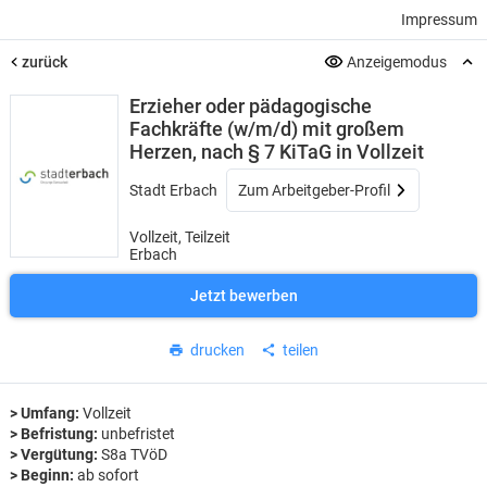
Impressum
zurück
Anzeigemodus
Erzieher oder pädagogische
Fachkräfte (w/m/d) mit großem
Herzen, nach § 7 KiTaG in Vollzeit
Stadt Erbach
Zum Arbeitgeber-Profil
Vollzeit, Teilzeit
Erbach
Jetzt bewerben
drucken
teilen
> Umfang:
Vollzeit
> Befristung:
unbefristet
> Vergütung:
S8a TVöD
> Beginn:
ab sofort