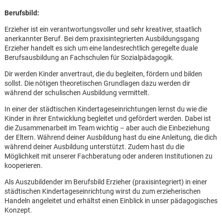
Berufsbild:
Erzieher ist ein verantwortungsvoller und sehr kreativer, staatlich
anerkannter Beruf. Bei dem praxisintegrierten Ausbildungsgang
Erzieher handelt es sich um eine landesrechtlich geregelte duale
Berufsausbildung an Fachschulen für Sozialpädagogik.
Dir werden Kinder anvertraut, die du begleiten, fördern und bilden
sollst. Die nötigen theoretischen Grundlagen dazu werden dir
während der schulischen Ausbildung vermittelt.
In einer der städtischen Kindertageseinrichtungen lernst du wie die
Kinder in ihrer Entwicklung begleitet und gefördert werden. Dabei ist
die Zusammenarbeit im Team wichtig – aber auch die Einbeziehung
der Eltern. Während deiner Ausbildung hast du eine Anleitung, die dich
während deiner Ausbildung unterstützt. Zudem hast du die
Möglichkeit mit unserer Fachberatung oder anderen Institutionen zu
kooperieren.
Als Auszubildender im Berufsbild Erzieher (praxisintegriert) in einer
städtischen Kindertageseinrichtung wirst du zum erzieherischen
Karte anzeigen
Handeln angeleitet und erhältst einen Einblick in unser pädagogisches
Konzept.