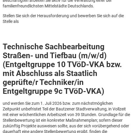
Beschäftigten arbeiten Sie aktiv für die Verwaltung einer der
familienfreundlichsten Mittelstädte Deutschlands.
Stellen Sie sich der Herausforderung und bewerben Sie sich auf die
Stelle als
Technische Sachbearbeitung
Straßen- und Tiefbau (m/w/d)
(Entgeltgruppe 10 TVöD-VKA bzw.
mit Abschluss als Staatlich
geprüfte/r Techniker/in
Entgeltgruppe 9c TVöD-VKA)
und werden Sie zum 1. Juli 2026 bzw. zum nächstmöglichen
Zeitpunkt unbefristet Teil der Bautzener Stadtverwaltung, in Vollzeit
mit einer wöchentlichen Arbeitszeit von 39 Stunden. Grundlage für die
Karte anzeigen
Stellenbewertung ist ein konkreter Maßnahmenplan; sofern dieser
zukünftig Projekte ausweisen sollte, aus der sich vorübergehend oder
dauerhaft eine andere Stellenbewertung ergibt, finden die