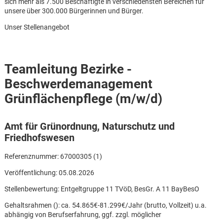
sich mehr als 7.500 Beschäftigte in verschiedensten Bereichen für
unsere über 300.000 Bürgerinnen und Bürger.
Unser Stellenangebot
Teamleitung Bezirke -
Beschwerdemanagement
Grünflächenpflege (m/w/d)
Amt für Grünordnung, Naturschutz und
Friedhofswesen
Referenznummer: 67000305 (1)
Veröffentlichung: 05.08.2026
Stellenbewertung: Entgeltgruppe 11 TVöD, BesGr. A 11 BayBesO
Karte anzeigen
Gehaltsrahmen (): ca. 54.865€-81.299€/Jahr (brutto, Vollzeit) u.a.
abhängig von Berufserfahrung, ggf. zzgl. möglicher