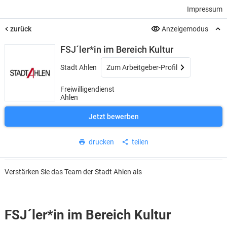
Impressum
zurück
Anzeigemodus
FSJ´ler*in im Bereich Kultur
Stadt Ahlen
Zum Arbeitgeber-Profil
Freiwilligendienst
Ahlen
Jetzt bewerben
drucken
teilen
Verstärken Sie das Team der Stadt Ahlen als
FSJ´ler*in im Bereich Kultur