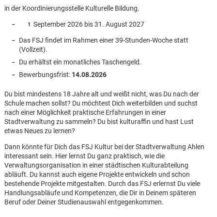
in der Koordinierungsstelle Kulturelle Bildung.
September 2026 bis 31. August 2027
Das FSJ findet im Rahmen einer 39-Stunden-Woche statt
(Vollzeit).
Du erhältst ein monatliches Taschengeld.
Bewerbungsfrist:
14.08.2026
Du bist mindestens 18 Jahre alt und weißt nicht, was Du nach der
Schule machen sollst? Du möchtest Dich weiterbilden und suchst
nach einer Möglichkeit praktische Erfahrungen in einer
Stadtverwaltung zu sammeln? Du bist kulturaffin und hast Lust
etwas Neues zu lernen?
Dann könnte für Dich das FSJ Kultur bei der Stadtverwaltung Ahlen
interessant sein. Hier lernst Du ganz praktisch, wie die
Verwaltungsorganisation in einer städtischen Kulturabteilung
abläuft. Du kannst auch eigene Projekte entwickeln und schon
bestehende Projekte mitgestalten. Durch das FSJ erlernst Du viele
Karte anzeigen
Handlungsabläufe und Kompetenzen, die Dir in Deinem späteren
Beruf oder Deiner Studienauswahl entgegenkommen.