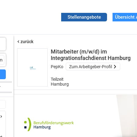
Stellenangebote
Übersicht 
zurück
Mitarbeiter (m/w/d) im
Integrationsfachdienst Hamburg
PepKo
Zum Arbeitgeber-Profil
Teilzeit
Hamburg
r