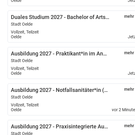
Oelde
Jet
Duales Studium 2027 - Bachelor of Arts Verwaltung/BWL (m/w/d)
mehr
Stadt Oelde
Vollzeit, Teilzeit
Oelde
Jet
Ausbildung 2027 - Praktikant*in im Anerkennungsjahr als Erzieher*in (m/w/d)
mehr
Stadt Oelde
Vollzeit, Teilzeit
Oelde
Jet
Ausbildung 2027 - Notfallsanitäter*in (m/w/d)
mehr
Stadt Oelde
Vollzeit, Teilzeit
Oelde
vor 2 Minut
Ausbildung 2027 - Praxisintegrierte Ausbildung zum/zur Erzieher*in (m/w/d)
mehr
Stadt Oelde