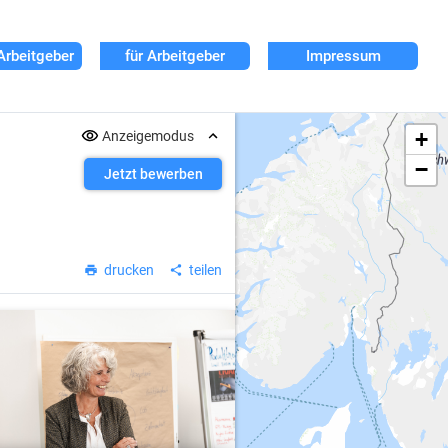
Arbeitgeber
für Arbeitgeber
Impressum
+
Anzeigemodus
−
Jetzt bewerben
drucken
teilen