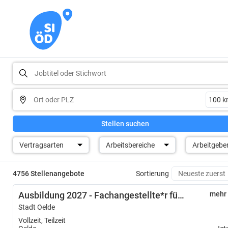
Stellen suchen
Vertragsarten
Arbeitsbereiche
Arbeitgebe
4756 Stellenangebote
Sortierung
Ausbildung 2027 - Fachangestellte*r für Bäderbetriebe (m/w/d)
mehr
Stadt Oelde
Vollzeit, Teilzeit