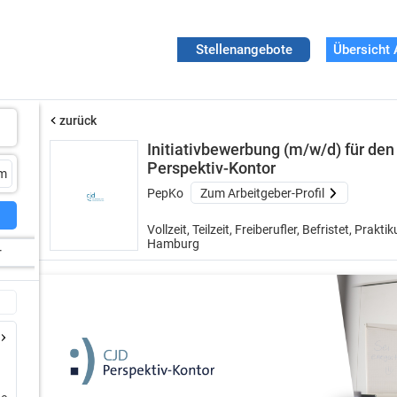
Stellenangebote
Übersicht 
zurück
Initiativbewerbung (m/w/d) für de
Perspektiv-Kontor
PepKo
Zum Arbeitgeber-Profil
Vollzeit, Teilzeit, Freiberufler, Befristet, Prakti
Hamburg
r