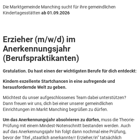
Die Marktgemeinde Manching sucht für ihre gemeindlichen
Kindertagesstätten
ab 01.09.2026
Erzieher (m/w/d) im
Anerkennungsjahr
(Berufspraktikanten)
Gratulation. Du hast einen der wichtigsten Berufe für dich entdeckt:
Kindern exzellente Startchancen in eine aufregende und
herausfordernde Welt zu geben.
Möchtest du unser aufgeschlossenes Team dabei unterstützen?
Dann freuen wir uns, dich bei einer unserer gemeindlichen
Einrichtungen im Markt Manching begrüßen zu dürfen.
Um das Anerkennungsjahr absolvieren zu dürfen,
muss die Theorie-
Karte anzeigen
Prüfung mit einem Mindest-Notenschnitt bestanden werden. Auch
auf das Anerkennungsjahr hin folgt dann nochmal eine Prüfung,
bevor der Titel „staatlich anerkannte/r Erzieher/in“ tatsächlich