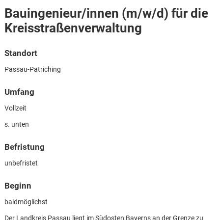
Bauingenieur/innen (m/w/d) für die
Kreisstraßenverwaltung
Standort
Passau-Patriching
Umfang
Vollzeit
s. unten
Befristung
unbefristet
Beginn
Karte anzeigen
baldmöglichst
Der Landkreis Passau liegt im Südosten Bayerns an der Grenze zu