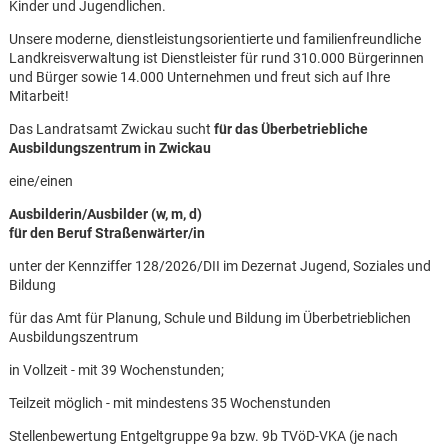
Kinder und Jugendlichen.
Unsere moderne, dienstleistungsorientierte und familienfreundliche
Landkreisverwaltung ist Dienstleister für rund 310.000 Bürgerinnen
und Bürger sowie 14.000 Unternehmen und freut sich auf Ihre
Mitarbeit!
Das Landratsamt Zwickau sucht
für das Überbetriebliche
Ausbildungszentrum in Zwickau
eine/einen
Ausbilderin/Ausbilder (w, m, d)
für den Beruf Straßenwärter/in
unter der Kennziffer 128/2026/DII im Dezernat Jugend, Soziales und
Bildung
für das Amt für Planung, Schule und Bildung im Überbetrieblichen
Ausbildungszentrum
in Vollzeit - mit 39 Wochenstunden;
Karte anzeigen
Teilzeit möglich - mit mindestens 35 Wochenstunden
Stellenbewertung Entgeltgruppe 9a bzw. 9b TVöD-VKA (je nach