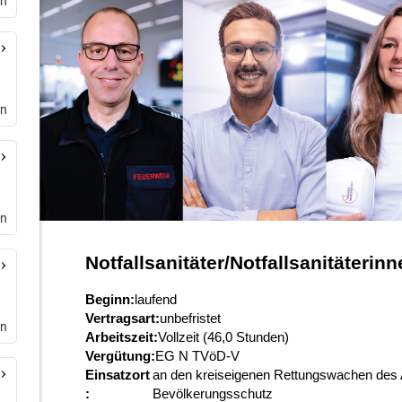
rn
en
en
en